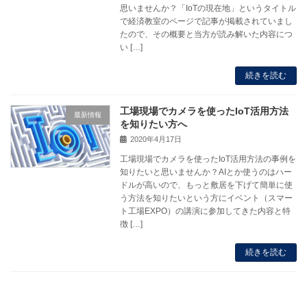
思いませんか？「IoTの現在地」というタイトル
で経済教室のページで記事が掲載されていまし
たので、その概要と当方が読み解いた内容につ
い […]
続きを読む
工場現場でカメラを使ったIoT活用方法
最新情報
を知りたい方へ
2020年4月17日
工場現場でカメラを使ったIoT活用方法の事例を
知りたいと思いませんか？AIとか使うのはハー
ドルが高いので、もっと敷居を下げて簡単に使
う方法を知りたいという方にイベント（スマー
ト工場EXPO）の講演に参加してきた内容と特
徴 […]
続きを読む